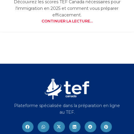
Découvrez les scores TEF Canada nécessaires pour
l'immigration en 2025 et comment vous préparer
efficacement.
CONTINUER LA LECTURE...
Plateforme spécialisée dans la préparation en ligne
au TEF.