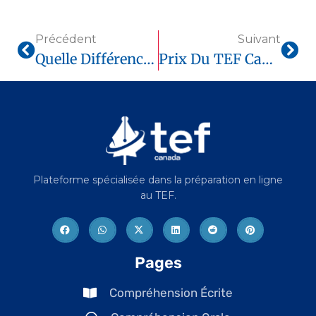
Précédent
Suivant
Quelle Différence Entre Le TEF Canada Et Le TCF Canada ?
Prix Du TEF Canada En 2025 : Où Le Passer Au Meilleur Tarif ?
Plateforme spécialisée dans la préparation en ligne
au TEF.
Pages
Compréhension Écrite