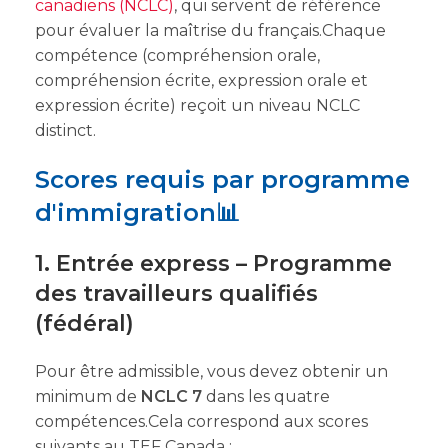
canadiens (NCLC)
, qui servent de référence
pour évaluer la maîtrise du français.Chaque
compétence (compréhension orale,
compréhension écrite, expression orale et
expression écrite) reçoit un niveau NCLC
distinct.
Scores requis par programme
d'immigration
📊
1. Entrée express – Programme
des travailleurs qualifiés
(fédéral)
Pour être admissible, vous devez obtenir un
minimum de
NCLC 7
dans les quatre
compétences.Cela correspond aux scores
suivants au TEF Canada :