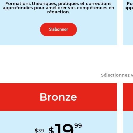
Formations théoriques, pratiques et corrections
Fo
approfondies pour améliorer vos compétences en
app
rédaction.
S'abonner
Sélectionnez 
Bronze
19
99
$
$
39