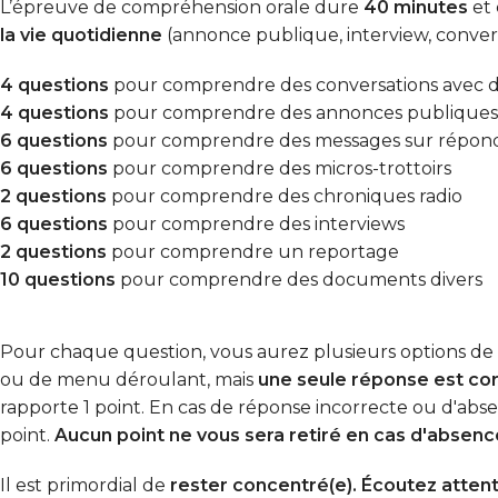
L’épreuve de compréhension orale dure
40 minutes
et 
la vie quotidienne
(annonce publique, interview, conversa
4 questions
pour comprendre des conversations avec d
4 questions
pour comprendre des annonces publiques
6 questions
pour comprendre des messages sur répon
6 questions
pour comprendre des micros-trottoirs
2 questions
pour comprendre des chroniques radio
6 questions
pour comprendre des interviews
2 questions
pour comprendre un reportage
10 questions
pour comprendre des documents divers
Pour chaque question, vous aurez plusieurs options de 
ou de menu déroulant, mais
une seule réponse est co
rapporte 1 point. En cas de réponse incorrecte ou d'ab
point.
Aucun point ne vous sera retiré en cas d'absen
Il est primordial de
rester concentré(e). Écoutez atten