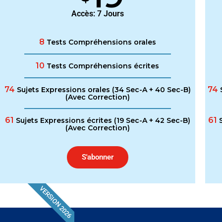
Accès: 7 Jours
8
Tests Compréhensions orales
10
Tests Compréhensions écrites
74
74
Sujets Expressions orales (34 Sec-A + 40 Sec-B)
S
(Avec Correction)
61
61
Sujets Expressions écrites (19 Sec-A + 42 Sec-B)
S
(Avec Correction)
S'abonner
VERSION 2026