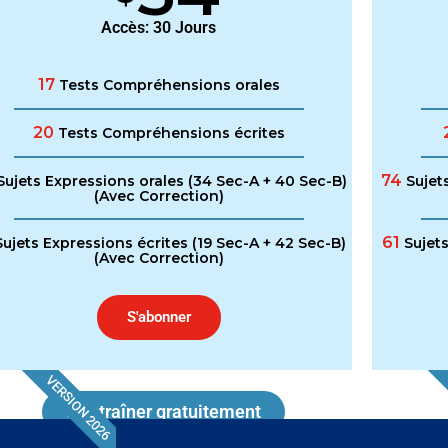
Accès: 30 Jours
17
Tests Compréhensions orales
20
Tests Compréhensions écrites
74
ujets Expressions orales (34 Sec-A + 40 Sec-B)
Sujets
(Avec Correction)
61
ujets Expressions écrites (19 Sec-A + 42 Sec-B)
Sujets
(Avec Correction)
S'abonner
VERSION 2026
S'entraîner gratuitement