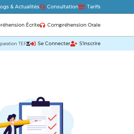
ogs & Actualités
Consultation
Tarifs
éhension Écrite
Compréhension Orale
Se Connecter
S’inscrire
paration TEF