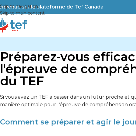
Skip to navigation
envenue sur la plateforme de Tef Canada
Skip to main content
Préparez-vous effica
l'épreuve de compréh
du TEF
Si vous avez un TEF à passer dans un futur proche et q
manière optimale pour l'épreuve de compréhension orale
Comment se préparer et agir le jour