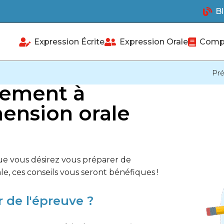
Bl
Expression Écrite
Expression Orale
Compr
Pré
cement à
ension orale
ue vous désirez vous préparer de
, ces conseils vous seront bénéfiques !
 de l'épreuve ?