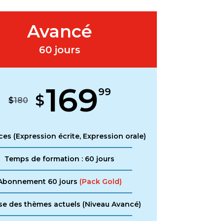
Avancé
60 jours
169
99
$
$
180
ces (Expression écrite, Expression orale)
Temps de formation : 60 jours
Abonnement 60 jours
(Pack Gold)
se des thèmes actuels (Niveau Avancé)