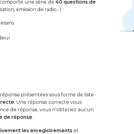
comporte une série de
40 questions de
tion, émission de radio…) :
essins
deur
réponse présentées sous forme de liste
rrecte
. Une réponse correcte vous
sence de réponse, vous n'obtenez aucun
ce de réponse
.
tivement les enregistrements
et