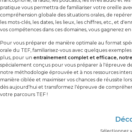
francophone, la radio, les podcasts, les livres audio et les
pratique vous permettra de familiariser votre oreille ave
compréhension globale des situations orales, de repérer
les mots-clés, les dates, les lieux, les chiffres, etc., et d
vos compétences dans ces domaines, vous gagnerez en c
Pour vous préparer de manière optimale au format spé
orale du TEF, familiarisez-vous avec quelques exemples
plus, pour un
entraînement complet et efficace, notr
spécialement conçus pour vous préparer à l'épreuve d
notre méthodologie éprouvée et à nos ressources intera
manière ciblée et maximiser vos chances de réussite lors
dès aujourd'hui et transformez l'épreuve de compréhen
votre parcours TEF !
Déco
Sélectionnez 