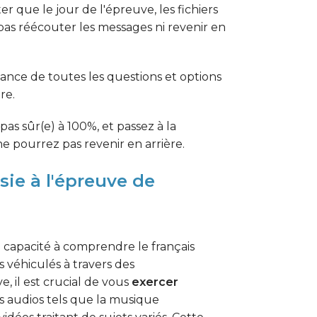
r que le jour de l'épreuve, les fichiers
s réécouter les messages ni revenir en
ce de toutes les questions et options
re.
as sûr(e) à 100%, et passez à la
ne pourrez pas revenir en arrière.
sie à l'épreuve de
capacité à comprendre le français
s véhiculés à travers des
, il est crucial de vous
exercer
s audios tels que la musique