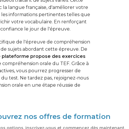
 vidéos traitant de sujets variés. Cette
c la langue française, d'améliorer votre
 les informations pertinentes telles que
'enrichir votre vocabulaire. En renforçant
onfiance le jour de l'épreuve.
cifique de l'épreuve de compréhension
 de sujets abordant cette épreuve. De
e plateforme propose des exercices
e compréhension orale du TEF. Grâce à
ctives, vous pourrez progresser de
 du test. Ne tardez pas, rejoignez-nous
sion orale en une étape réussie de
uvrez nos offres de formation
vos options, inscrivez-vous et commencez dès maintenant.