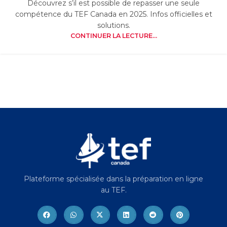
Découvrez s’il est possible de repasser une seule
compétence du TEF Canada en 2025. Infos officielles et
solutions.
CONTINUER LA LECTURE...
Plateforme spécialisée dans la préparation en ligne
au TEF.