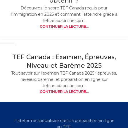
obtenir ?
Découvrez le score TEF Canada requis pour
l’immigration en 2025 et comment l’atteindre grâce à
tefcanadaonline.com.
CONTINUER LA LECTURE...
18
JUIN
TEF Canada : Examen, Épreuves,
Niveau et Barème 2025
Tout savoir sur l’examen TEF Canada 2025 : épreuves,
niveaux, barème, et préparation en ligne sur
tefcanadaonline.com.
CONTINUER LA LECTURE...
Plateforme spécialisée dans la préparation en ligne
au TEF.