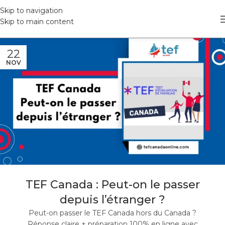
Skip to navigation
Skip to main content
22
NOV
TEF Canada : Peut-on le passer
depuis l’étranger ?
Peut-on passer le TEF Canada hors du Canada ?
Réponse claire + préparation 100% en ligne avec