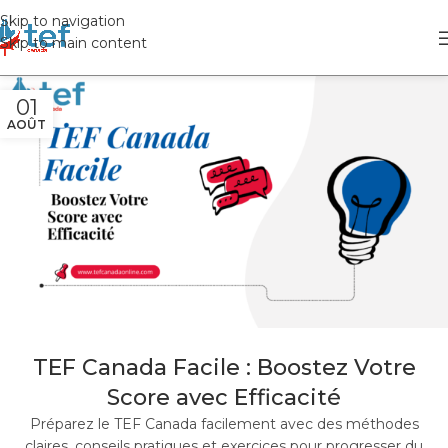
Skip to navigation
Skip to main content
01
AOÛT
TEF Canada Facile : Boostez Votre
Score avec Efficacité
Préparez le TEF Canada facilement avec des méthodes
claires, conseils pratiques et exercices pour progresser du