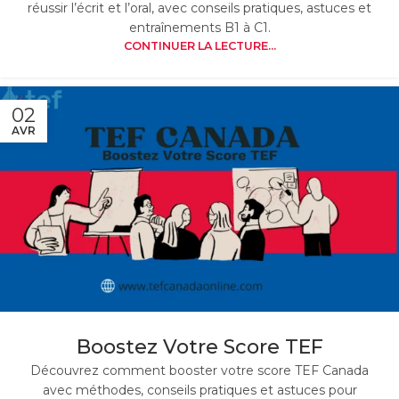
réussir l’écrit et l’oral, avec conseils pratiques, astuces et
entraînements B1 à C1.
CONTINUER LA LECTURE...
02
AVR
Boostez Votre Score TEF
Découvrez comment booster votre score TEF Canada
avec méthodes, conseils pratiques et astuces pour