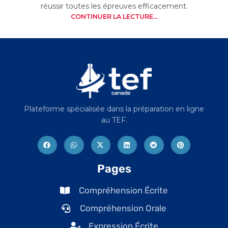
réussir toutes les épreuves efficacement.
CONTINUER LA LECTURE...
Load more posts
Plateforme spécialisée dans la préparation en ligne
au TEF.
Pages
Compréhension Écrite
Compréhension Orale
Expression Écrite