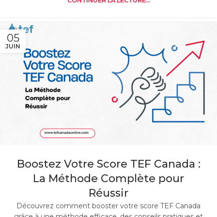
CONTINUER LA LECTURE...
05
JUIN
Boostez Votre Score TEF Canada :
La Méthode Complète pour
Réussir
Découvrez comment booster votre score TEF Canada
grâce à une méthode efficace, des conseils pratiques et