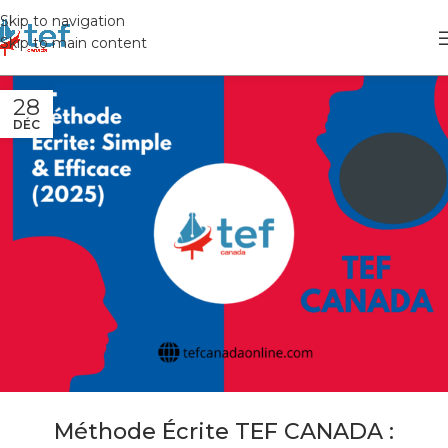
Skip to navigation
Skip to main content
28
DÉC
Méthode Écrite TEF CANADA :