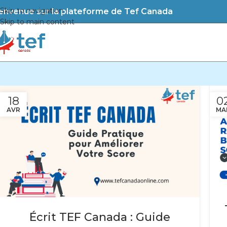
Skip to navigation
envenue sur la plateforme de Tef Canada
Skip to main content
18
0
AVR
MA
Écrit TEF Canada : Guide