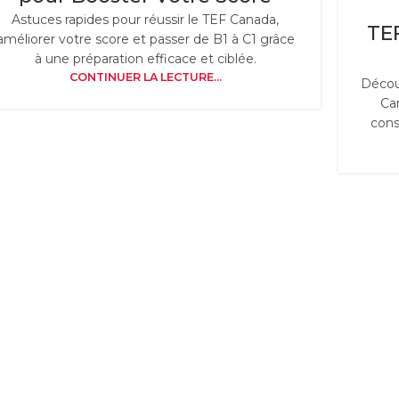
Astuces rapides pour réussir le TEF Canada,
TE
améliorer votre score et passer de B1 à C1 grâce
à une préparation efficace et ciblée.
CONTINUER LA LECTURE...
Décou
Ca
cons