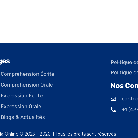
ges
Politique d
Politique d
Compréhension Écrite
Nos Con
Compréhension Orale
Expression Écrite
conta
Expression Orale
+1 (43
Blogs & Actualités
 Online © 2023 – 2026 | Tous les droits sont réservés