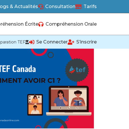
ogs & Actualités
Consultation
Tarifs
éhension Écrite
Compréhension Orale
Se Connecter
S’inscrire
paration TEF