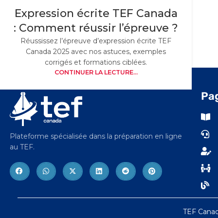
Expression écrite TEF Canada
: Comment réussir l’épreuve ?
Réussissez l’épreuve d’expression écrite TEF
Canada 2025 avec nos astuces, exemples
corrigés et formations ciblées.
CONTINUER LA LECTURE...
Pa
Plateforme spécialisée dans la préparation en ligne
au TEF.
TEF Canada