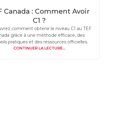
F Canada : Comment Avoir
C1 ?
vrez comment obtenir le niveau C1 au TEF
nada grâce à une méthode efficace, des
eils pratiques et des ressources officielles.
CONTINUER LA LECTURE...