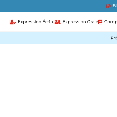
Bl
Expression Écrite
Expression Orale
Compr
Pré