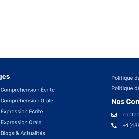
ges
Politique d
Politique d
Compréhension Écrite
Nos Con
Compréhension Orale
Expression Écrite
conta
Expression Orale
+1 (43
Blogs & Actualités