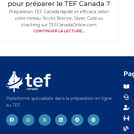
pour préparer le TEF Canada ?
Préparation TEF Canada rapide et efficace selon
votre niveau. Accès Bronze, Silver, Gold ou
coaching sur TEFCanadaOnline.com.
CONTINUER LA LECTURE...
Pa
Plateforme spécialisée dans la préparation en ligne
au TEF.