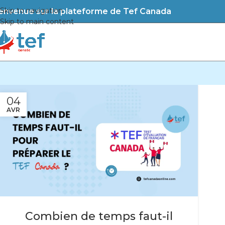
Skip to navigation
envenue sur la plateforme de Tef Canada
Skip to main content
04
AVR
Combien de temps faut-il